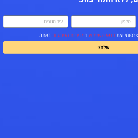
פרסומי ואת
תנאי השימוש
ו־
מדיניות הפרטיות
באתר.
שלח/י