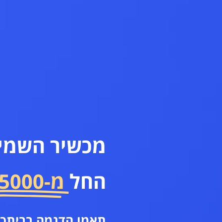
מכשיר השמיע
החל
מ-5000 ₪
תאמו הדגמה בביתכם